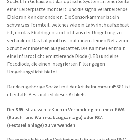
Sockel. Im Gehäuse ist das optische System an einer Seite
einer Leiterplatte montiert, und die signalverarbeitende
Elektronik an der anderen. Die Sensorkammer ist ein
schwarzes Formteil, welches wie ein Labyrinth aufgebaut
ist, um das Eindringen von Licht aus der Umgebung zu
verhindern. Das Labyrinth ist mit einem feinen Netz zum
Schutz vor Insekten ausgestattet. Die Kammer enthält
eine Infrarotlicht emittierende Diode (LED) und eine
Fotodiode, die einen integrierten Filter gegen
Umgebungslicht bietet.
Der dazugehörige Sockel mit der Artikelnummer 45681 ist
ebenfalls Bestandteil dieses Artikels.
Der S65 ist ausschließlich in Verbindung mit einer RWA
(Rauch- und Wärmeabzugsanlage) oder FSA
(Feststellanlage) zu verwenden!
Passende elektrische Verbindungsleitung zwischen RWA-