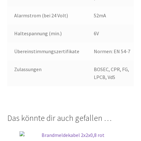
Alarmstrom (bei 24 Volt)
52mA
Haltespannung (min.)
6V
Übereinstimmungszertifikate
Normen: EN 54-7
Zulassungen
BOSEC, CPR, FG,
LPCB, VdS
Das könnte dir auch gefallen …