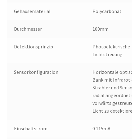
Gehäusematerial
Polycarbonat
Durchmesser
100mm
Detektionsprinzip
Photoelektrische
Lichtstreuung
Sensorkonfiguration
Horizontale optische
Bank mit Infrarot-
Strahler und Sensor,
radial angeordnet um
vorwärts gestreutes
Licht zu detektieren.
Einschaltstrom
0.115mA