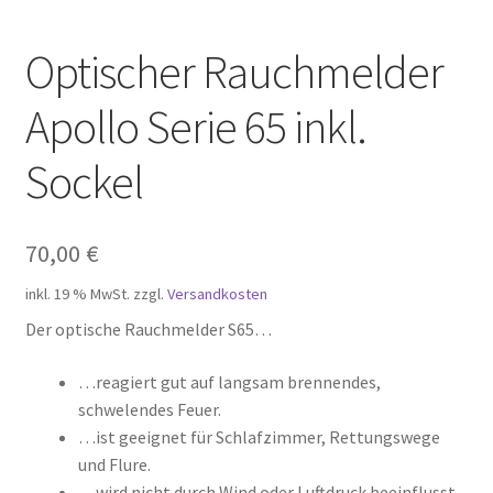
Optischer Rauchmelder
Apollo Serie 65 inkl.
Sockel
70,00
€
inkl. 19 % MwSt.
zzgl.
Versandkosten
Der optische Rauchmelder S65…
…reagiert gut auf langsam brennendes,
schwelendes Feuer.
…ist geeignet für Schlafzimmer, Rettungswege
und Flure.
…wird nicht durch Wind oder Luftdruck beeinflusst.