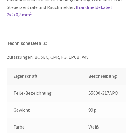
Steuerzentrale und Rauchmelder:
Brandmeldekabel
2x2x0,8mm²
Technische Details:
Zulassungen: BOSEC, CPR, FG, LPCB, VdS
Eigenschaft
Beschreibung
Teile-Bezeichnung:
55000-317APO
Gewicht
99g
Farbe
Weiß