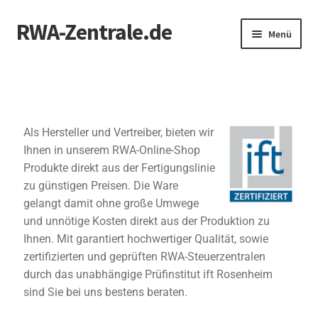
RWA-Zentrale.de
Menü
Produkte
RWA-Online-Shop
Als Hersteller und Vertreiber, bieten wir
Zertifizierung
Ihnen in unserem RWA-Online-Shop
Produkte direkt aus der Fertigungslinie
Mein Konto
zu günstigen Preisen. Die Ware
gelangt damit ohne große Umwege
Kontakt
und unnötige Kosten direkt aus der Produktion zu
Ihnen. Mit garantiert hochwertiger Qualität, sowie
zertifizierten und geprüften RWA-Steuerzentralen
durch das unabhängige Prüfinstitut ift Rosenheim
sind Sie bei uns bestens beraten.