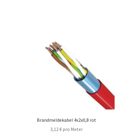
Brandmeldekabel 4x2x0,8 rot
3,12
€
pro Meter