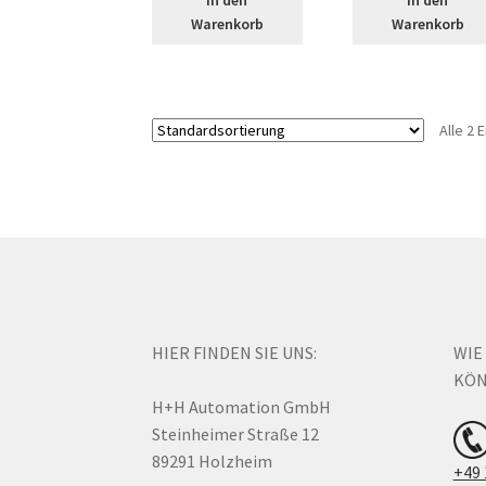
Warenkorb
Warenkorb
Alle 2
HIER FINDEN SIE UNS:
WIE
KÖN
H+H Automation GmbH
Steinheimer Straße 12
89291 Holzheim
+49 