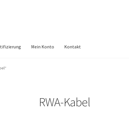
tifizierung
Mein Konto
Kontakt
bel“
RWA-Kabel