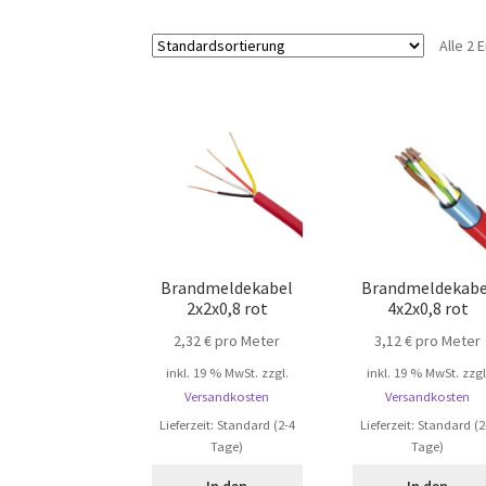
Alle 2
Brandmeldekabel
Brandmeldekabe
2x2x0,8 rot
4x2x0,8 rot
2,32
€
pro Meter
3,12
€
pro Meter
inkl. 19 % MwSt.
zzgl.
inkl. 19 % MwSt.
zzgl
Versandkosten
Versandkosten
Lieferzeit:
Standard (2-4
Lieferzeit:
Standard (2
Tage)
Tage)
In den
In den